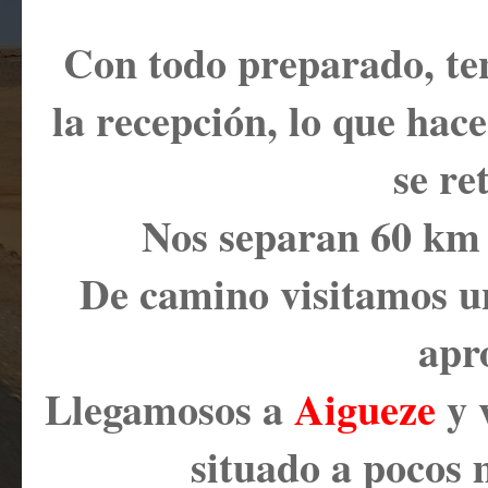
Con todo preparado, te
la recepción, lo que hace
se re
Nos separan 60 km 
De camino visitamos u
apr
Llegamosos a
Aigueze
y 
situado a poc