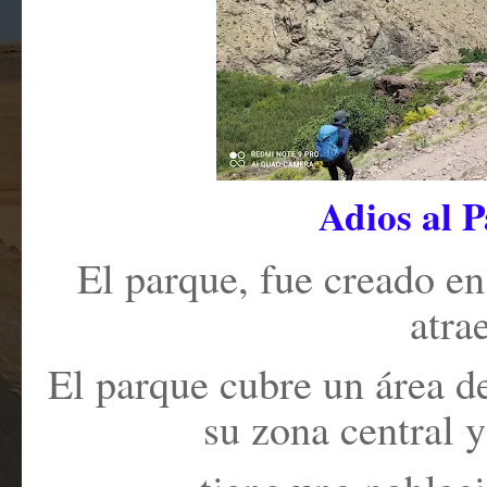
Adios al 
El parque, fue creado e
atra
El parque cubre un área d
su zona central y