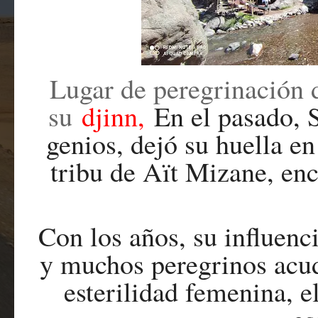
Lugar de peregrinación d
su
djinn,
En el pasado, 
genios, dejó su huella en
tribu de Aït Mizane, enc
Con los años, su influenci
y muchos peregrinos acude
esterilidad femenina, 