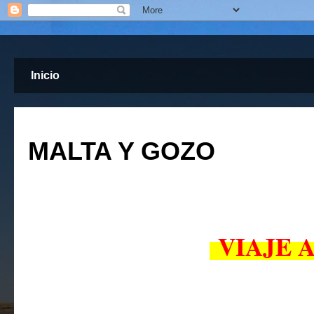
Inicio
MALTA Y GOZO
VIAJE A