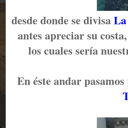
desde donde se divisa
La 
antes apreciar su costa,
los cuales sería nues
En éste andar pasamos 
T