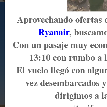
Aprovechando ofertas de
Ryanair
, buscamo
Con un pasaje muy econó
13:10 con rumbo a la
El vuelo llegó con algu
vez desembarcados y 
dirigimos a l