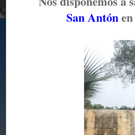
Nos disponemos a s
San Antón
en 