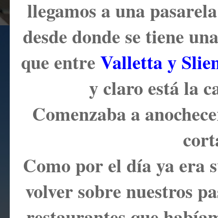
llegamos a una pasarel
desde donde se tiene una
que entre
Valletta y Sli
y claro está la c
Comenzaba a anochecer
cort
Como por el día ya era su
volver sobre nuestros pa
restaurantes que había