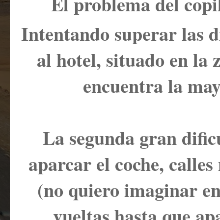
El problema del copil
Intentando superar las d
al hotel, situado en la
encuentra la may
La segunda gran dific
aparcar el coche, calle
(no quiero imaginar en
vueltas hasta que apa