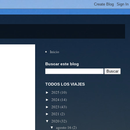
Inicio
Buscar este blog
TODOS LOS VIAJES
2025
(10)
►
2024
(14)
►
2023
(43)
►
2021
(2)
►
2020
(32)
▼
agosto 16
(2)
▼