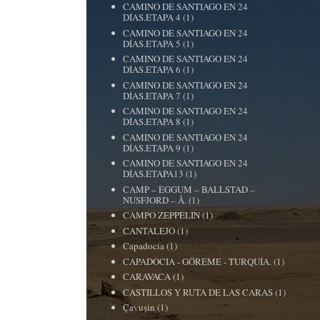
CAMINO DE SANTIAGO EN 24
DÍAS.ETAPA 4
(1)
CAMINO DE SANTIAGO EN 24
DÍAS.ETAPA 5
(1)
CAMINO DE SANTIAGO EN 24
DÍAS.ETAPA 6
(1)
CAMINO DE SANTIAGO EN 24
DÍAS.ETAPA 7
(1)
CAMINO DE SANTIAGO EN 24
DÍAS.ETAPA 8
(1)
CAMINO DE SANTIAGO EN 24
DÍAS.ETAPA 9
(1)
CAMINO DE SANTIAGO EN 24
DÍAS.ETAPA13
(1)
CAMP – EGGUM – BALLSTAD –
NUSFJORD – Å.
(1)
CAMPO ZEPPELIN
(1)
CANTALEJO
(1)
Capadocia
(1)
CAPADOCIA - GÖREME - TURQUÍA.
(1)
CARAVACA
(1)
CASTILLOS Y RUTA DE LAS CARAS
(1)
Çavuşin
(1)