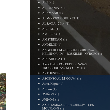
ALBI
(1)
ALEMANIA
(31)
ALKMAAR
(1)
ALMODOVAR DEL RÍO
(1)
ALSACIA - 2014
(1)
ALSTAD.
(1)
AMBERS
(1)
AMSTERDAM
(1)
ANDELOS
(1)
ANGELHOLM – HELSINGBORG (S) –
HELSINOR (Dk) - ROSKILDE - NYBORG
(1)
ARCAHUEJA
(1)
AROUSSE - TARKEDIT - CASAS
TROGLODITAS - M´GOUM.
(1)
ARTOUSTE
(1)
ASCENSO AL M´GOUM.
(1)
Asma Köprü
(1)
Avanos
(1)
AVIÑON.
(1)
AVIÑÓN.
(1)
AZIB TAMSOULT - AGUELZIM - LES
MOUFLONS
(1)