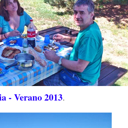
ia - Verano 2013
.