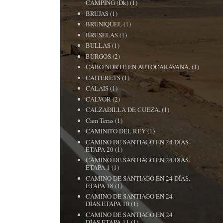
CAMPING (Dk)
(1)
BRUJAS
(1)
BRUNIQUEL
(1)
BRUSELAS
(1)
BULLAS
(1)
BURGOS
(2)
CABO NORTE EN AUTOCARAVANA.
(1)
CAITERETS
(1)
CALAIS
(1)
CALVOR
(2)
CALZADILLA DE CUEZA.
(1)
Cam Teras
(1)
CAMINITO DEL REY
(1)
CAMINO DE SANTIAGO EN 24 DÍAS-
ETAPA 20
(1)
CAMINO DE SANTIAGO EN 24 DÍAS.
ETAPA 1
(1)
CAMINO DE SANTIAGO EN 24 DÍAS.
ETAPA 18
(1)
CAMINO DE SANTIAGO EN 24
DÍAS.ETAPA 10
(1)
CAMINO DE SANTIAGO EN 24
DÍAS.ETAPA 11
(1)