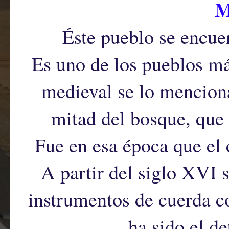
M
Éste pueblo se encuen
Es uno de los pueblos má
medieval se lo mencio
mitad del bosque, que 
Fue en esa época que el 
A partir del siglo XVI 
instrumentos de cuerda co
ha sido el d