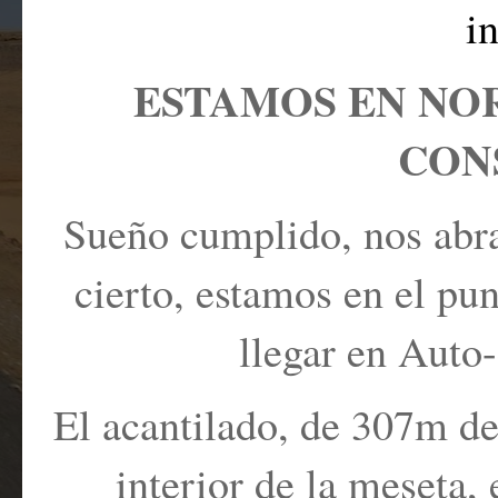
i
ESTAMOS EN NORDDKA
CONS
Sueño cumplido, nos abraz
cierto, estamos en el pu
llegar en Auto
El acantilado, de 307m de
interior de la meseta