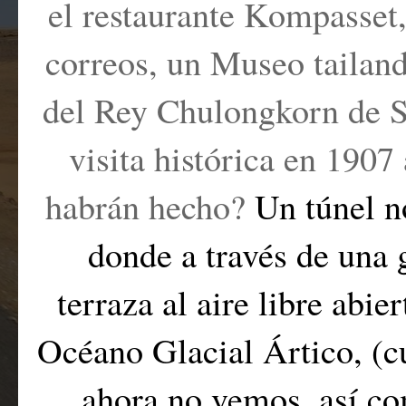
el restaurante Kompasset, 
correos, un Museo tailan
del Rey Chulongkorn de S
visita histórica en 190
habrán hecho?
Un túnel n
donde a través de una 
terraza al aire libre abie
Océano Glacial Ártico, (c
ahora no vemos, así co