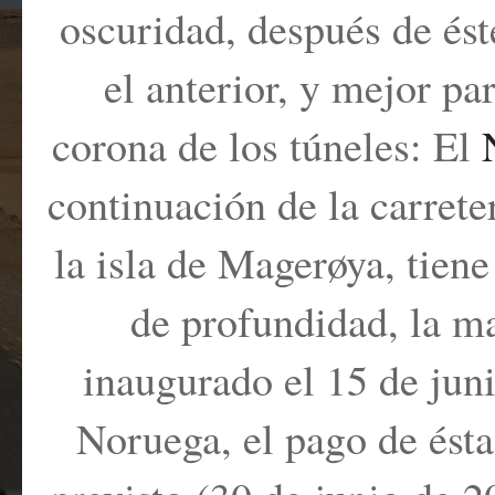
oscuridad, después de ést
el anterior, y mejor pa
corona de los túneles:
El
continuación de la carrete
la isla de Magerøya, tien
de profundidad, la m
inaugurado el 15 de jun
Noruega, el pago de ésta