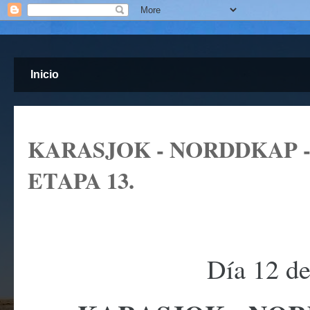
Inicio
KARASJOK - NORDDKAP -
ETAPA 13.
Día 12 de