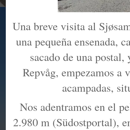
Una breve visita al Sjøsa
una pequeña ensenada, cad
sacado de una postal, 
Repvåg, empezamos a ve
acampadas, sit
Nos adentramos en el pe
2.980 m (Südostportal), 