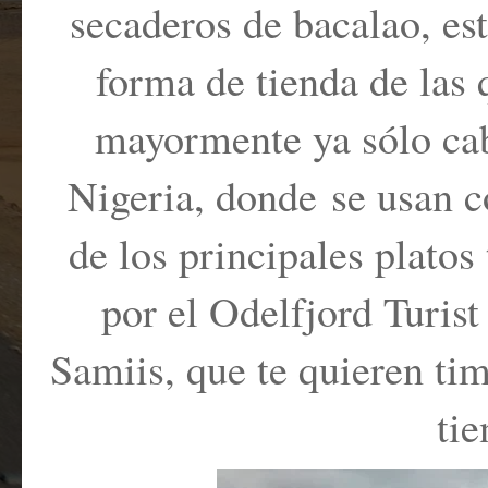
secaderos de bacalao, es
forma de tienda de las
mayormente ya sólo cab
Nigeria, donde se usan c
de los principales platos
por el Odelfjord Turis
Samiis, que te quieren ti
tie