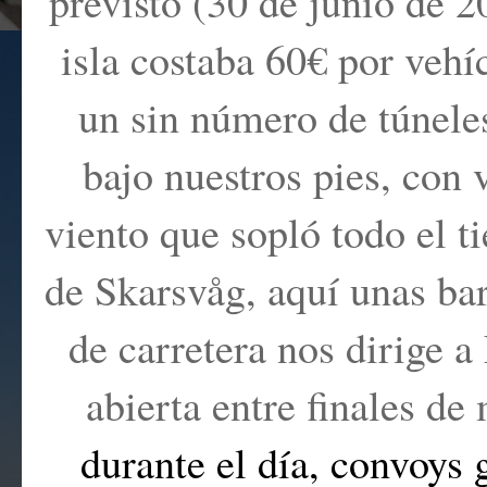
previsto
(30 de junio de 2
isla costaba 60€ por vehí
un sin número de túneles
bajo nuestros pies, con 
viento que sopló todo el t
de Skarsvåg, aquí unas ba
de carretera nos dirige a
abierta entre finales d
durante el día, convoys