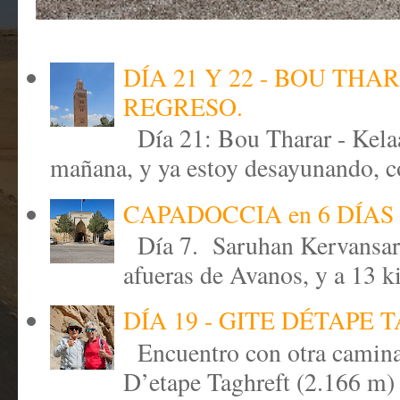
DÍA 21 Y 22 - BOU TH
REGRESO.
Día 21: Bou Tharar - Kela
mañana, y ya estoy desayunando, co
CAPADOCCIA en 6 DÍAS 
Día 7. Saruhan Kervansar
afueras de Avanos, y a 13 k
DÍA 19 - GITE DÉTAPE
Encuentro con otra caminant
D’etape Taghreft (2.166 m) 