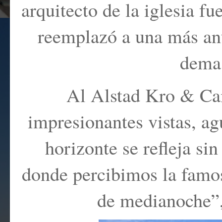
arquitecto de la iglesia fu
reemplazó a una más ant
dema
Al Alstad Kro & Cam
impresionantes vistas, ag
horizonte se refleja sin
donde percibimos la famos
de medianoche”, 