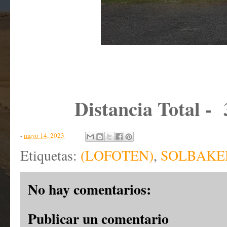
Distancia Total -
-
mayo 14, 2023
Etiquetas:
(LOFOTEN)
,
SOLBAKEN
No hay comentarios:
Publicar un comentario