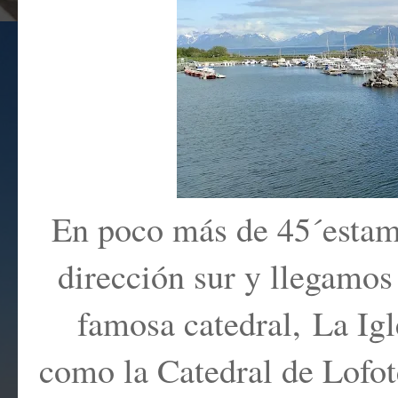
En poco más de 45´estam
dirección sur y llegamos
famosa catedral,
La Ig
como la Catedral de Lofo