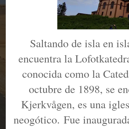
Saltando de isla en i
encuentra la Lofotkatedr
conocida como la Catedr
octubre de 1898, se en
Kjerkvågen, es una igle
neogótico. Fue inaugurada