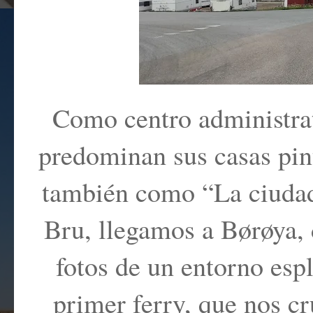
Como centro administrat
predominan sus casas pint
también como “La ciudad
Bru, llegamos a Børøya,
fotos de un entorno esp
primer ferry, que nos c