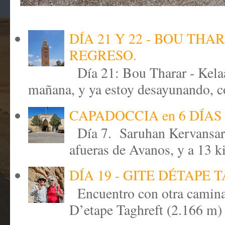
DÍA 21 Y 22 - BOU TH
REGRESO.
Día 21: Bou Tharar - Kela
mañana, y ya estoy desayunando, co
CAPADOCCIA en 6 DÍAS 
Día 7. Saruhan Kervansar
afueras de Avanos, y a 13 k
DÍA 19 - GITE DÉTAPE
Encuentro con otra caminant
D’etape Taghreft (2.166 m) 