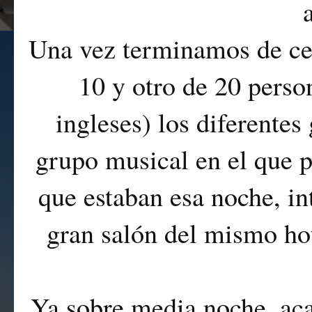
Una vez terminamos de cen
10 y otro de 20 perso
ingleses) los diferente
grupo musical en el que p
que estaban esa noche, i
gran salón del mismo hot
Ya sobre media noche, aca