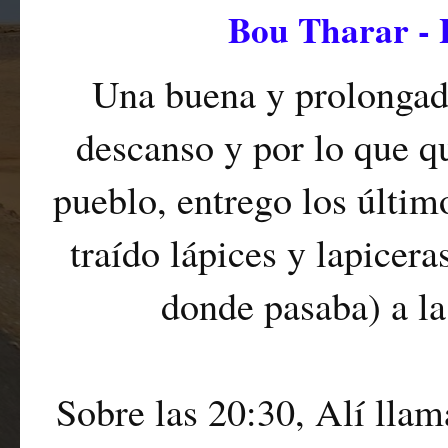
Bou Tharar - 
Una buena y prolongada
descanso y por lo que qu
pueblo, entrego los último
traído lápices y lapicera
donde pasaba) a la
Sobre las 20:30, Alí llam