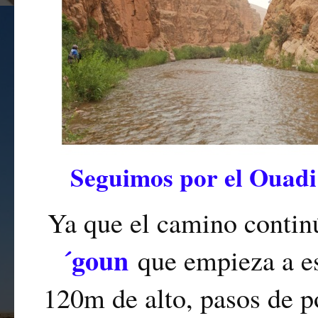
Seguimos por el Ouad
Ya que el camino contin
´goun
que empieza a e
120m de alto, pasos de p