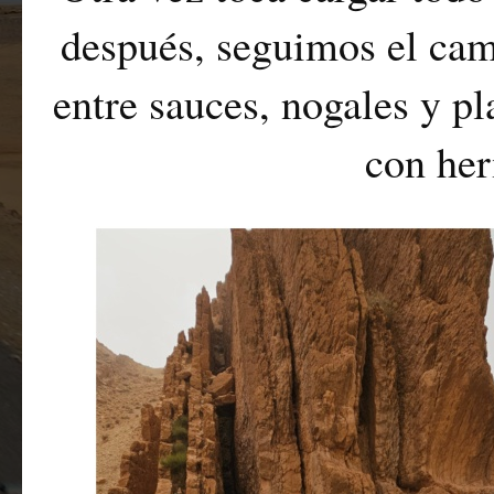
después, seguimos el cami
entre sauces, nogales y p
con he