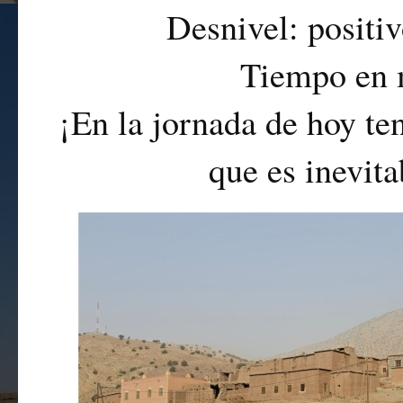
Desnivel: positi
Tiempo en 
¡En la jornada de hoy te
que es inevita