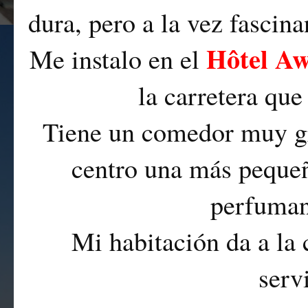
dura, pero a la vez fascina
Hôtel A
Me instalo en el
la carretera que
Tiene un comedor muy gr
centro una más pequeñ
perfuman
Mi habitación da a la 
serv