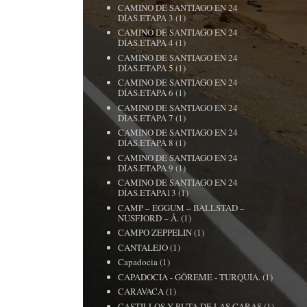
CAMINO DE SANTIAGO EN 24
DÍAS.ETAPA 3
(1)
CAMINO DE SANTIAGO EN 24
DÍAS.ETAPA 4
(1)
CAMINO DE SANTIAGO EN 24
DÍAS.ETAPA 5
(1)
CAMINO DE SANTIAGO EN 24
DÍAS.ETAPA 6
(1)
CAMINO DE SANTIAGO EN 24
DÍAS.ETAPA 7
(1)
CAMINO DE SANTIAGO EN 24
DÍAS.ETAPA 8
(1)
CAMINO DE SANTIAGO EN 24
DÍAS.ETAPA 9
(1)
CAMINO DE SANTIAGO EN 24
DÍAS.ETAPA13
(1)
CAMP – EGGUM – BALLSTAD –
NUSFJORD – Å.
(1)
CAMPO ZEPPELIN
(1)
CANTALEJO
(1)
Capadocia
(1)
CAPADOCIA - GÖREME - TURQUÍA.
(1)
CARAVACA
(1)
CASTILLOS Y RUTA DE LAS CARAS
(1)