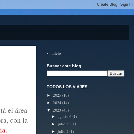
Inicio
Buscar este blog
TODOS LOS VIAJES
2025
(10)
►
2024
(14)
►
tá el área
2023
(43)
▼
agosto 6
(1)
►
ra, con la
julio 23
(1)
►
ia.
julio 2
(1)
►