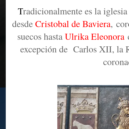
T
radicionalmente es la iglesi
desde
Cristobal de Baviera
,
cor
suecos hasta
Ulrika Eleonora
e
excepción de Carlos XII
, la
corona