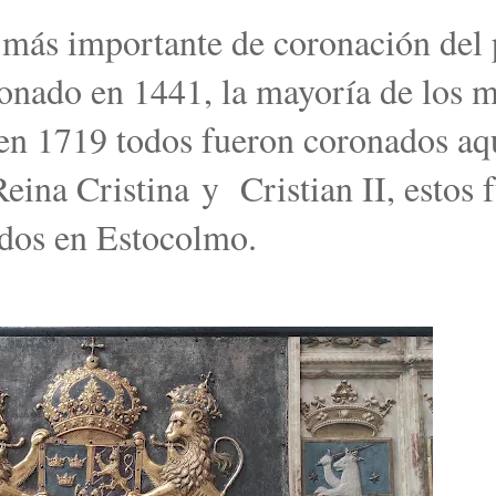
a más importante de coronación del 
onado en 1441, la mayoría de los 
n 1719 todos fueron coronados aqu
 Reina Cristina
y Cristian II
, estos 
dos en Estocolmo.