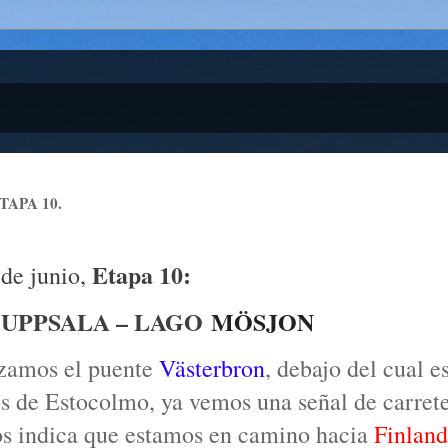
APA 10.
Etapa 10:
 de junio,
UPPSALA – LAGO
MÖSJON
zamos el puente
Västerbron
, debajo del cual es
s de Estocolmo, ya vemos una señal de carrete
os indica que estamos en camino hacia
Finland